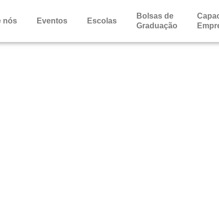
Bolsas de
Capac
 nós
Eventos
Escolas
Graduação
Empr