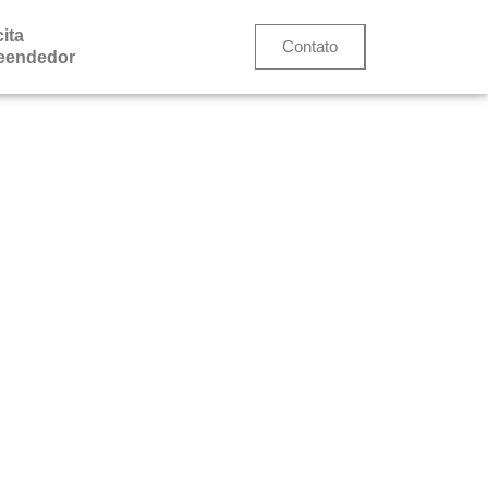
ita
Contato
eendedor