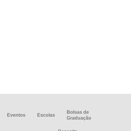
Bolsas de
Eventos
Escolas
Graduação